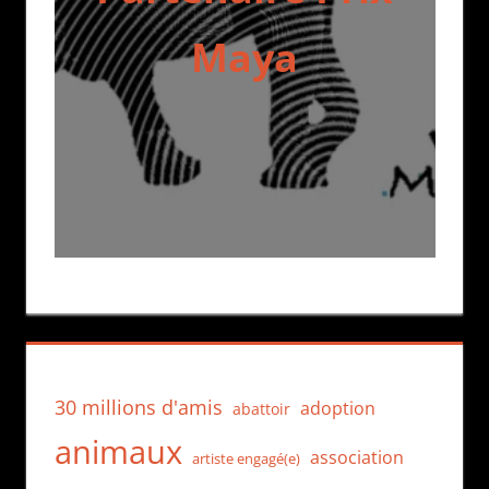
Maya
30 millions d'amis
adoption
abattoir
animaux
association
artiste engagé(e)