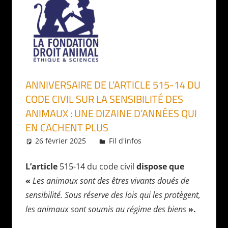
ANNIVERSAIRE DE L’ARTICLE 515-14 DU
CODE CIVIL SUR LA SENSIBILITÉ DES
ANIMAUX : UNE DIZAINE D’ANNÉES QUI
EN CACHENT PLUS
26 février 2025
Daniel
Fil d'infos
L’article
515-14 du code civil
dispose que
«
Les animaux sont des êtres vivants doués de
sensibilité. Sous réserve des lois qui les protègent,
les animaux sont soumis au régime des biens
».