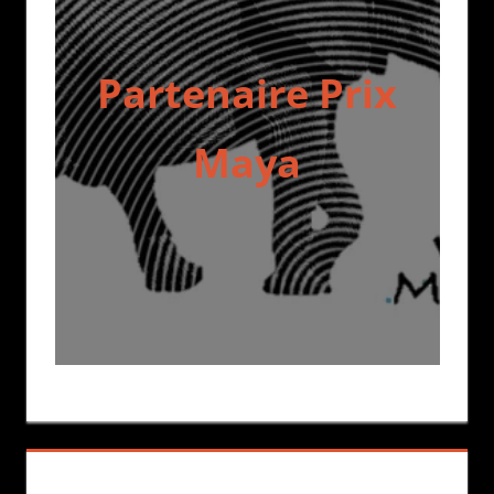
Partenaire Prix
Maya