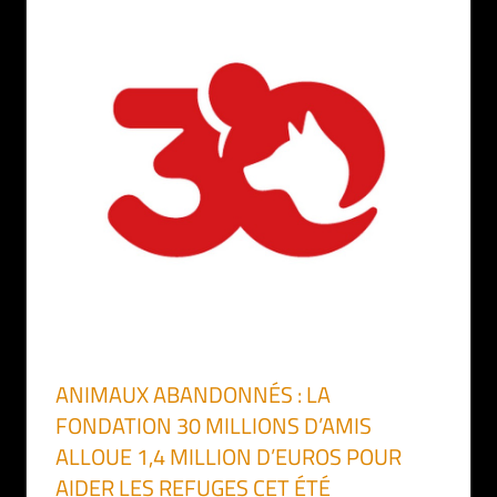
ANIMAUX ABANDONNÉS : LA
FONDATION 30 MILLIONS D’AMIS
ALLOUE 1,4 MILLION D’EUROS POUR
AIDER LES REFUGES CET ÉTÉ