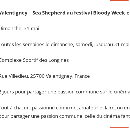
Valentigney – Sea Shepherd au festival Bloody Week-
Dimanche, 31 mai
Toutes les semaines le dimanche, samedi, jusqu’au 31 ma
Complexe Sportif des Longines
Rue Villedieu, 25700 Valentigney, France
2 jours pour partager une passion commune sur le cinéma, 
Tout à chacun, passionné confirmé, amateur éclairé, ou e
pour partager une passion commune, celle du cinéma fant