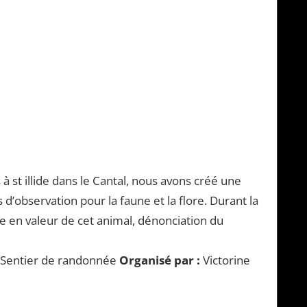
st illide dans le Cantal, nous avons créé une
 d’observation pour la faune et la flore. Durant la
se en valeur de cet animal, dénonciation du
 / Sentier de randonnée
Organisé par :
Victorine