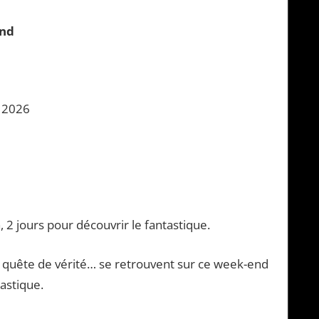
end
i 2026
2 jours pour découvrir le fantastique.
n quête de vérité… se retrouvent sur ce week-end
astique.