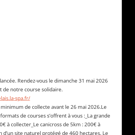
t lancée. Rendez-vous le dimanche 31 mai 2026
 de notre course solidaire.
lais.la-spa.fr/
 le minimum de collecte avant le 26 mai 2026.Le
s formats de courses s’offrent à vous :_La grande
0€ à collecter_Le canicross de 5km : 200€ à
n d’un site naturel protégé de 460 hectares. Le