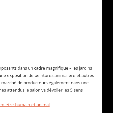
posants dans un cadre magnifique « les jardins
une exposition de peintures animalière et autres
un marché de producteurs également dans une
es attendus le salon va dévoiler les 5 sens
n-etre-humain-et-animal