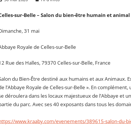
Celles-sur-Belle – Salon du bien-être humain et animal
Dimanche, 31 mai
Abbaye Royale de Celles-sur-Belle
12 Rue des Halles, 79370 Celles-sur-Belle, France
Salon du Bien-Être destiné aux humains et aux Animaux. Ex
de l’Abbaye Royale de Celles-sur-Belle ». En complément, 
se déroulera dans les locaux majestueux de l’Abbaye et 
partie du parc. Avec ses 40 exposants dans tous les domain
https://www.kraaby.com/evenements/389615-salon-du-bie