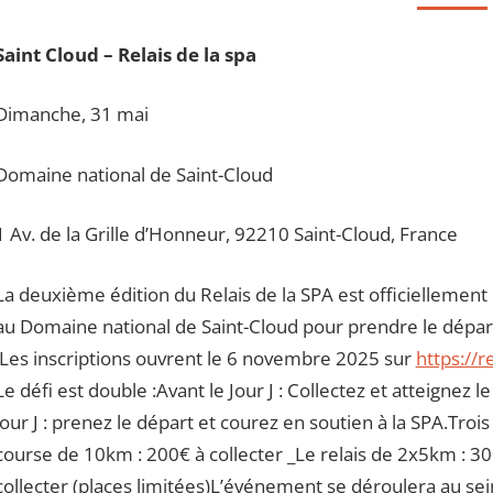
Saint Cloud – Relais de la spa
Dimanche, 31 mai
Domaine national de Saint-Cloud
1 Av. de la Grille d’Honneur, 92210 Saint-Cloud, France
La deuxième édition du Relais de la SPA est officiellemen
au Domaine national de Saint-Cloud pour prendre le départ
Les inscriptions ouvrent le 6 novembre 2025 sur
https://re
Le défi est double :Avant le Jour J : Collectez et atteignez
jour J : prenez le départ et courez en soutien à la SPA.Troi
course de 10km : 200€ à collecter _Le relais de 2x5km : 30
collecter (places limitées)L’événement se déroulera au sei