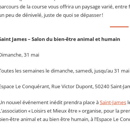
parcours de la course vous offrira un paysage varié, entre 
un peu de dénivelé, juste de quoi se dépasser !
Saint James – Salon du bien-être animal et humain
Dimanche, 31 mai
Toutes les semaines le dimanche, samedi, jusqu’au 31 ma
Espace Le Conquérant, Rue Victor Dupont, 50240 Saint-Ja
Un nouvel événement inédit prendra place à
Saint-James
l
L’association « Loisirs et Mieux être » organise, pour la pre
bien-être animal et au bien être humain, à l’Espace Le Con