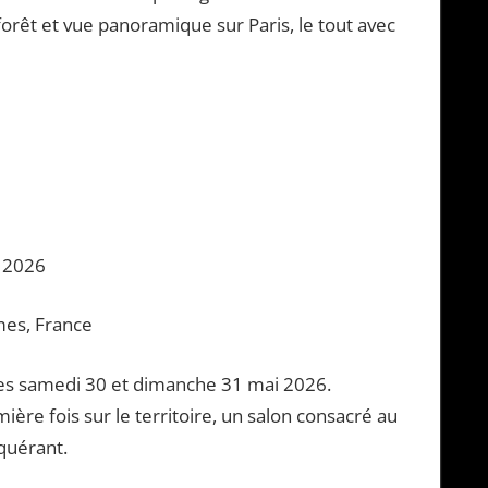
forêt et vue panoramique sur Paris, le tout avec
i 2026
mes, France
es samedi 30 et dimanche 31 mai 2026.
mière fois sur le territoire, un salon consacré au
quérant.