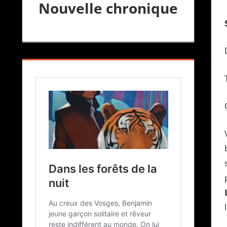
Nouvelle chronique