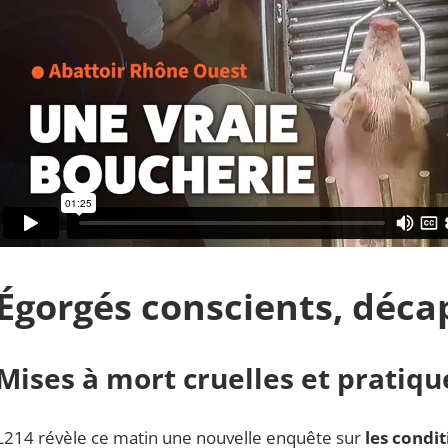
Égorgés conscients, déca
Mises à mort cruelles et pratiqu
L214 révèle ce matin une nouvelle enquête sur
les condi