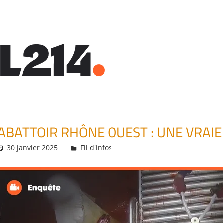
ABATTOIR RHÔNE OUEST : UNE VRAI
30 janvier 2025
Daniel
Fil d'infos