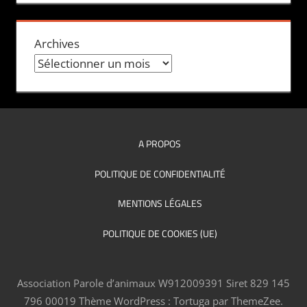
Archives
A PROPOS
POLITIQUE DE CONFIDENTIALITÉ
MENTIONS LÉGALES
POLITIQUE DE COOKIES (UE)
Association Parole d’animaux W912009391 Siret 829 145
796 00019
Thème WordPress : Tortuga par ThemeZee.