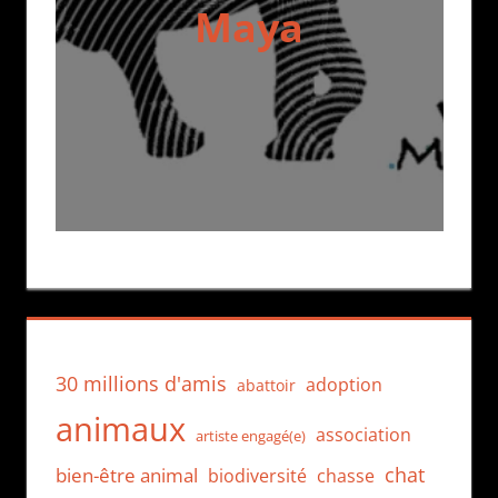
Maya
30 millions d'amis
adoption
abattoir
animaux
association
artiste engagé(e)
chat
bien-être animal
biodiversité
chasse