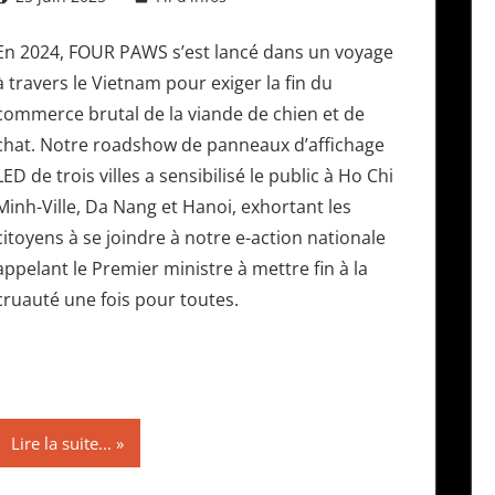
En 2024, FOUR PAWS s’est lancé dans un voyage
à travers le Vietnam pour exiger la fin du
commerce brutal de la viande de chien et de
chat. Notre roadshow de panneaux d’affichage
LED de trois villes a sensibilisé le public à Ho Chi
Minh-Ville, Da Nang et Hanoi, exhortant les
citoyens à se joindre à notre e-action nationale
appelant le Premier ministre à mettre fin à la
cruauté une fois pour toutes.
Lire la suite...