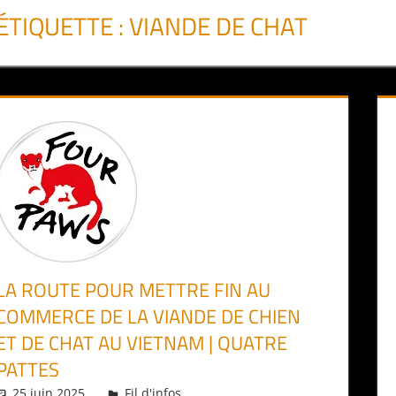
ÉTIQUETTE :
VIANDE DE CHAT
LA ROUTE POUR METTRE FIN AU
COMMERCE DE LA VIANDE DE CHIEN
ET DE CHAT AU VIETNAM | QUATRE
PATTES
25 juin 2025
Daniel
Fil d'infos