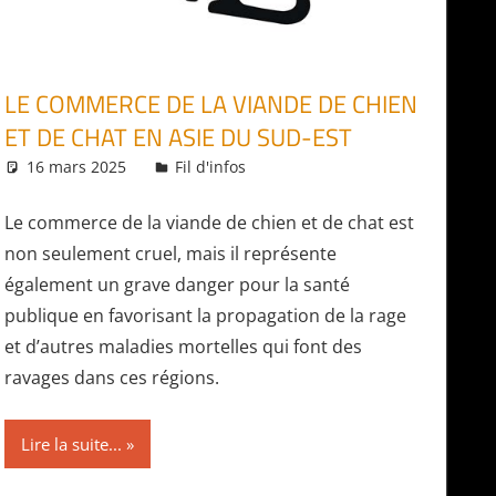
LE COMMERCE DE LA VIANDE DE CHIEN
ET DE CHAT EN ASIE DU SUD-EST
16 mars 2025
Daniel
Fil d'infos
Le commerce de la viande de chien et de chat est
non seulement cruel, mais il représente
également un grave danger pour la santé
publique en favorisant la propagation de la rage
et d’autres maladies mortelles qui font des
ravages dans ces régions.
Lire la suite...