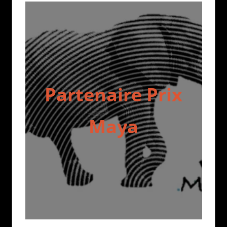
Partenaire Prix
Maya