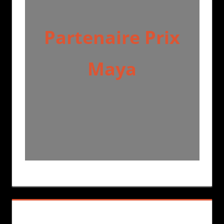
Partenaire Prix
Maya