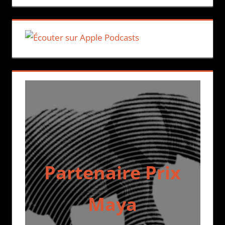
Partenaire Prix
Maya