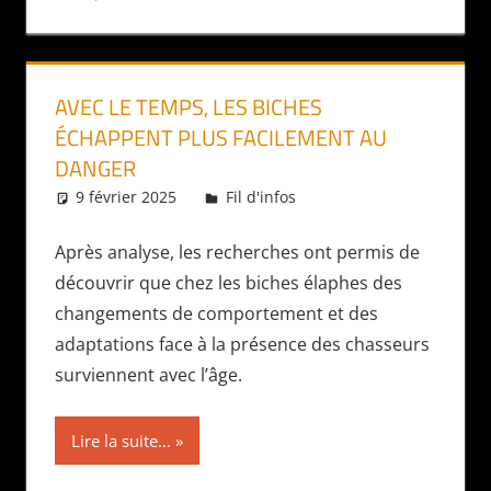
AVEC LE TEMPS, LES BICHES
ÉCHAPPENT PLUS FACILEMENT AU
DANGER
9 février 2025
Daniel
Fil d'infos
Après analyse, les recherches ont permis de
découvrir que chez les biches élaphes des
changements de comportement et des
adaptations face à la présence des chasseurs
surviennent avec l’âge.
Lire la suite...