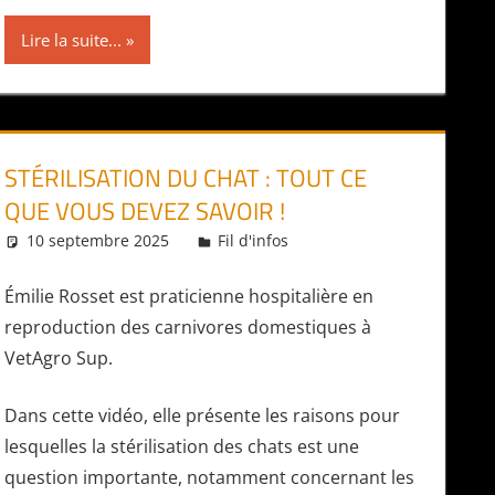
Lire la suite...
STÉRILISATION DU CHAT : TOUT CE
QUE VOUS DEVEZ SAVOIR !
10 septembre 2025
Daniel
Fil d'infos
Émilie Rosset est praticienne hospitalière en
reproduction des carnivores domestiques à
VetAgro Sup.
Dans cette vidéo, elle présente les raisons pour
lesquelles la stérilisation des chats est une
question importante, notamment concernant les