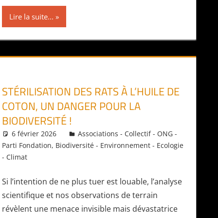
Lire la suite...
STÉRILISATION DES RATS À L’HUILE DE
COTON, UN DANGER POUR LA
BIODIVERSITÉ !
6 février 2026
Daniel
Associations - Collectif - ONG -
Parti Fondation
,
Biodiversité - Environnement - Ecologie
- Climat
Si l’intention de ne plus tuer est louable, l’analyse
scientifique et nos observations de terrain
révèlent une menace invisible mais dévastatrice