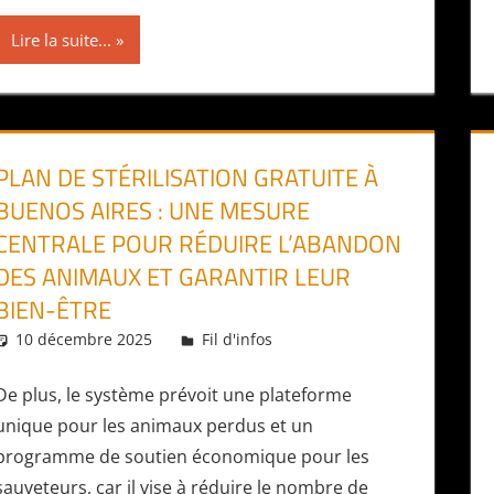
Lire la suite...
PLAN DE STÉRILISATION GRATUITE À
BUENOS AIRES : UNE MESURE
CENTRALE POUR RÉDUIRE L’ABANDON
DES ANIMAUX ET GARANTIR LEUR
BIEN-ÊTRE
10 décembre 2025
Daniel
Fil d'infos
De plus, le système prévoit une plateforme
unique pour les animaux perdus et un
programme de soutien économique pour les
sauveteurs, car il vise à réduire le nombre de