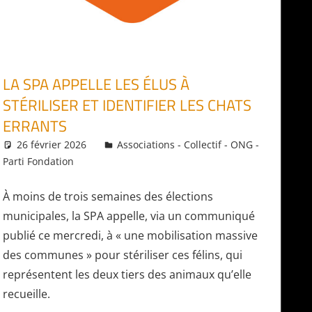
LA SPA APPELLE LES ÉLUS À
STÉRILISER ET IDENTIFIER LES CHATS
ERRANTS
26 février 2026
Daniel
Associations - Collectif - ONG -
Parti Fondation
À moins de trois semaines des élections
municipales, la SPA appelle, via un communiqué
publié ce mercredi, à « une mobilisation massive
des communes » pour stériliser ces félins, qui
représentent les deux tiers des animaux qu’elle
recueille.