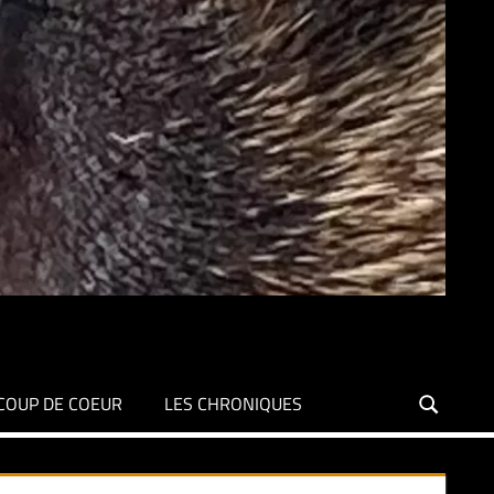
COUP DE COEUR
LES CHRONIQUES