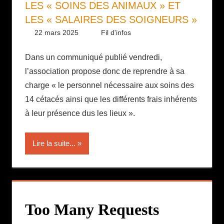
LES « SOINS DES ANIMAUX » ET
LES « SALAIRES DES SOIGNEURS »
22 mars 2025
Daniel
Fil d'infos
Dans un communiqué publié vendredi,
l’association propose donc de reprendre à sa
charge « le personnel nécessaire aux soins des
14 cétacés ainsi que les différents frais inhérents
à leur présence dus les lieux ».
Lire la suite...