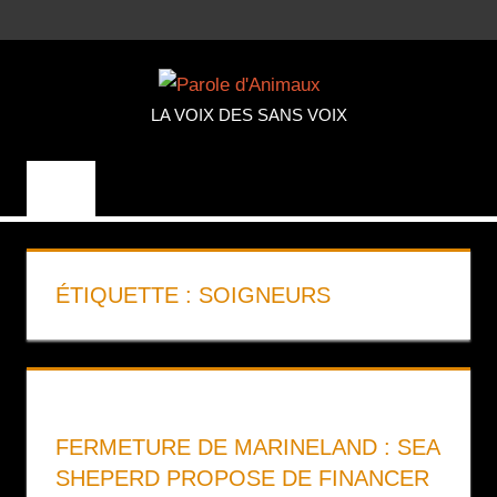
Aller
MENU
au
PAROLE
contenu
LA VOIX DES SANS VOIX
D'ANIMA
ÉTIQUETTE :
SOIGNEURS
FERMETURE DE MARINELAND : SEA
SHEPERD PROPOSE DE FINANCER