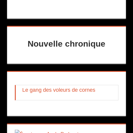
Nouvelle chronique
Le gang des voleurs de cornes