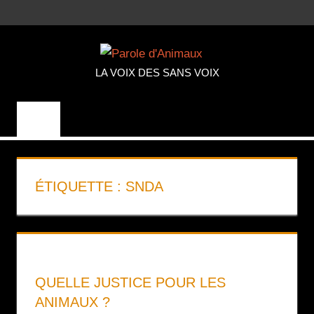
Aller
MENU
au
PAROLE
contenu
LA VOIX DES SANS VOIX
D'ANIMA
ÉTIQUETTE :
SNDA
QUELLE JUSTICE POUR LES
ANIMAUX ?