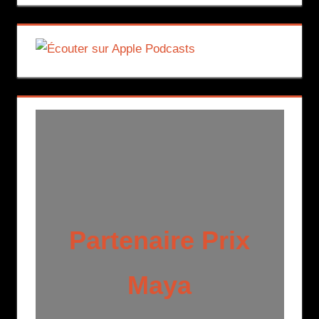
Partenaire Prix
Maya