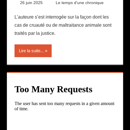
26 juin 2025
Daniel
Le temps d'une chronique
L’auteure s’est interrogée sur la façon dont les
cas de cruauté ou de maltraitance animale sont
traités par la justice.
Lire la suite...