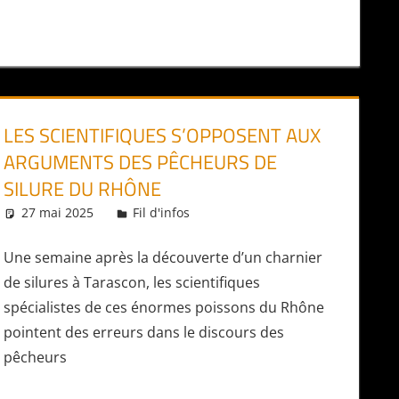
LES SCIENTIFIQUES S’OPPOSENT AUX
ARGUMENTS DES PÊCHEURS DE
SILURE DU RHÔNE
27 mai 2025
Daniel
Fil d'infos
Une semaine après la découverte d’un charnier
de silures à Tarascon, les scientifiques
spécialistes de ces énormes poissons du Rhône
pointent des erreurs dans le discours des
pêcheurs