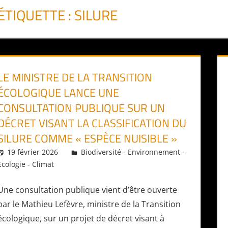
ÉTIQUETTE :
SILURE
LE MINISTRE DE LA TRANSITION
ÉCOLOGIQUE LANCE UNE
CONSULTATION PUBLIQUE SUR UN
DÉCRET VISANT LA CLASSIFICATION DU
SILURE COMME « ESPÈCE NUISIBLE »
19 février 2026
Daniel
Biodiversité - Environnement -
Ecologie - Climat
Une consultation publique vient d’être ouverte
par le Mathieu Lefèvre, ministre de la Transition
écologique, sur un projet de décret visant à