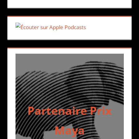
Partenaire Prix
Maya