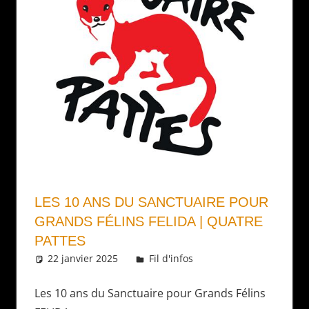
LES 10 ANS DU SANCTUAIRE POUR
GRANDS FÉLINS FELIDA | QUATRE
PATTES
22 janvier 2025
Daniel
Fil d'infos
Les 10 ans du Sanctuaire pour Grands Félins