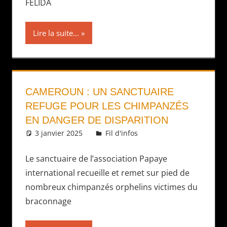
FELIDA
Lire la suite...
CAMEROUN : UN SANCTUAIRE
REFUGE POUR LES CHIMPANZÉS
EN DANGER DE DISPARITION
3 janvier 2025
Daniel
Fil d'infos
Le sanctuaire de l’association Papaye
international recueille et remet sur pied de
nombreux chimpanzés orphelins victimes du
braconnage