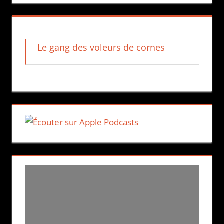
Le gang des voleurs de cornes