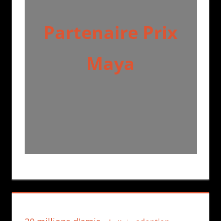
Partenaire Prix
Maya