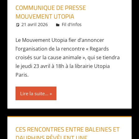
COMMUNIQUE DE PRESSE
MOUVEMENT UTOPIA
21 avril 2026
Daniel
Fil d'infos
Le Mouvement Utopia fier d’annoncer
l’organisation de la rencontre « Regards
croisés sur la cause animale », qui se tiendra
le jeudi 23 avril à 18h à la librairie Utopia
Paris.
Lire la suite...
CES RENCONTRES ENTRE BALEINES ET
DAUPHINS RÉVÈLENT UNE