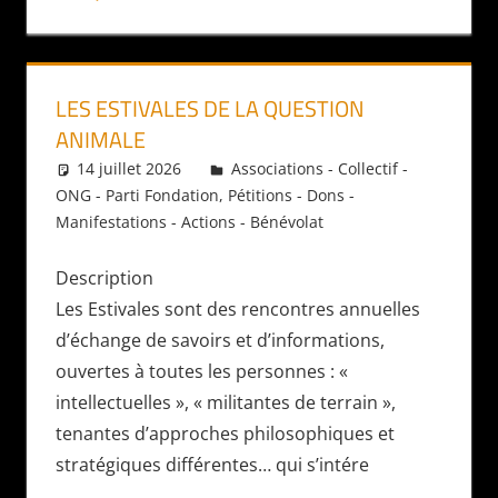
LES ESTIVALES DE LA QUESTION
ANIMALE
14 juillet 2026
Daniel
Associations - Collectif -
ONG - Parti Fondation
,
Pétitions - Dons -
Manifestations - Actions - Bénévolat
Description
Les Estivales sont des rencontres annuelles
d’échange de savoirs et d’informations,
ouvertes à toutes les personnes : «
intellectuelles », « militantes de terrain »,
tenantes d’approches philosophiques et
stratégiques différentes… qui s’intére