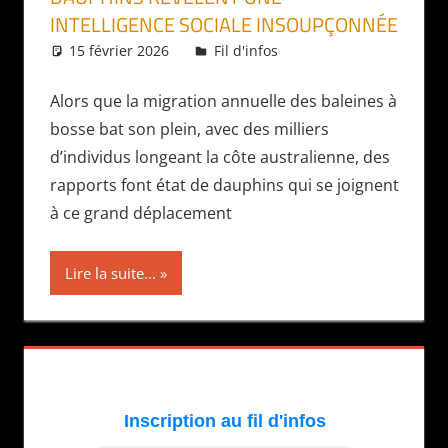
INTELLIGENCE SOCIALE INSOUPÇONNÉE
15 février 2026
Daniel
Fil d'infos
Alors que la migration annuelle des baleines à
bosse bat son plein, avec des milliers
d’individus longeant la côte australienne, des
rapports font état de dauphins qui se joignent
à ce grand déplacement
Lire la suite...