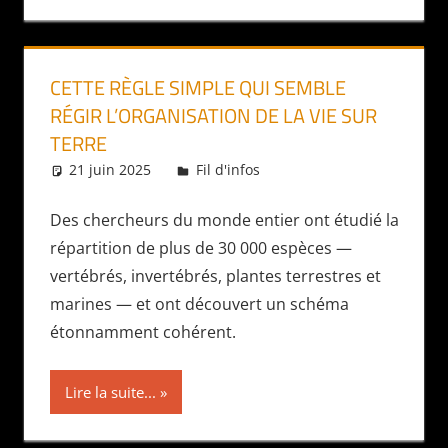
CETTE RÈGLE SIMPLE QUI SEMBLE
RÉGIR L’ORGANISATION DE LA VIE SUR
TERRE
21 juin 2025
Daniel
Fil d'infos
Des chercheurs du monde entier ont étudié la
répartition de plus de 30 000 espèces —
vertébrés, invertébrés, plantes terrestres et
marines — et ont découvert un schéma
étonnamment cohérent.
Lire la suite...