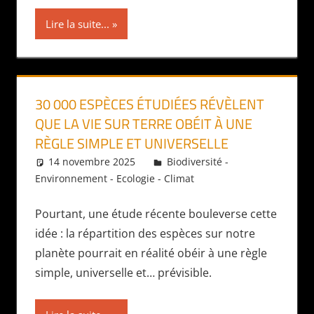
Lire la suite...
30 000 ESPÈCES ÉTUDIÉES RÉVÈLENT
QUE LA VIE SUR TERRE OBÉIT À UNE
RÈGLE SIMPLE ET UNIVERSELLE
14 novembre 2025
Daniel
Biodiversité -
Environnement - Ecologie - Climat
Pourtant, une étude récente bouleverse cette
idée : la répartition des espèces sur notre
planète pourrait en réalité obéir à une règle
simple, universelle et… prévisible.