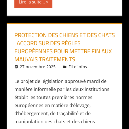
Lire la suite...
PROTECTION DES CHIENS ET DES CHATS
: ACCORD SUR DES RÈGLES
EUROPÉENNES POUR METTRE FIN AUX
MAUVAIS TRAITEMENTS
27 novembre 2025
Daniel
Fil d'infos
Le projet de législation approuvé mardi de
manière informelle par les deux institutions
établit les toutes premières normes
européennes en matière d’élevage,
d’hébergement, de traçabilité et de
manipulation des chats et des chiens.