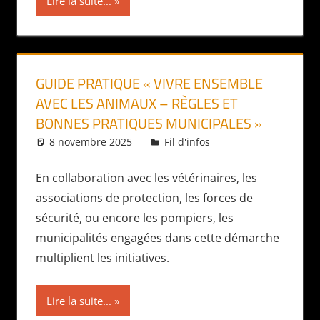
Lire la suite...
GUIDE PRATIQUE « VIVRE ENSEMBLE
AVEC LES ANIMAUX – RÈGLES ET
BONNES PRATIQUES MUNICIPALES »
8 novembre 2025
Daniel
Fil d'infos
En collaboration avec les vétérinaires, les
associations de protection, les forces de
sécurité, ou encore les pompiers, les
municipalités engagées dans cette démarche
multiplient les initiatives.
Lire la suite...