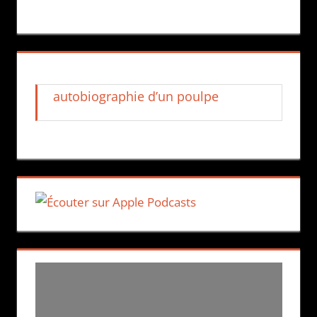
autobiographie d’un poulpe