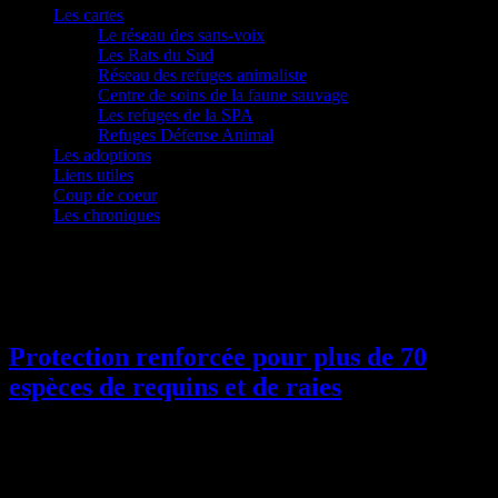
Les cartes
Le réseau des sans-voix
Les Rats du Sud
Réseau des refuges animaliste
Centre de soins de la faune sauvage
Les refuges de la SPA
Refuges Défense Animal
Les adoptions
Liens utiles
Coup de coeur
Les chroniques
Étiquette :
raie
Protection renforcée pour plus de 70
espèces de requins et de raies