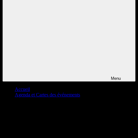
Menu
Accueil
Agenda et Cartes des événements