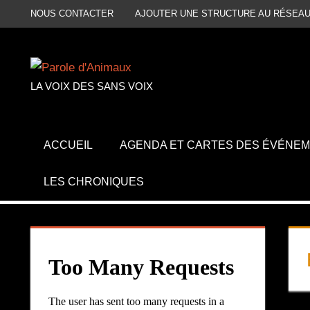
Aller
NOUS CONTACTER
AJOUTER UNE STRUCTURE AU RÉSEAU
au
contenu
LA VOIX DES SANS VOIX
ACCUEIL
AGENDA ET CARTES DES ÉVÉNE
LES CHRONIQUES