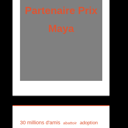
Partenaire Prix
Maya
30 millions d'amis
adoption
abattoir