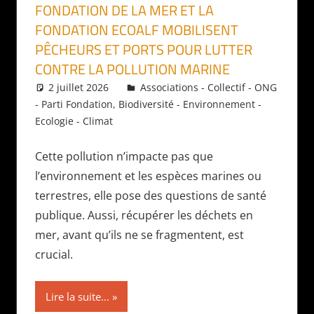
FONDATION DE LA MER ET LA
FONDATION ECOALF MOBILISENT
PÊCHEURS ET PORTS POUR LUTTER
CONTRE LA POLLUTION MARINE
2 juillet 2026
Daniel
Associations - Collectif - ONG
- Parti Fondation
,
Biodiversité - Environnement -
Ecologie - Climat
Cette pollution n’impacte pas que
l’environnement et les espèces marines ou
terrestres, elle pose des questions de santé
publique. Aussi, récupérer les déchets en
mer, avant qu’ils ne se fragmentent, est
crucial.
Lire la suite...