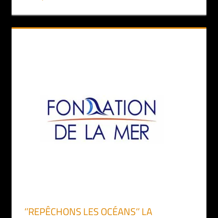
‘’REPÊCHONS LES OCÉANS‘’ LA