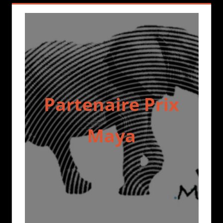
Partenaire Prix
Maya