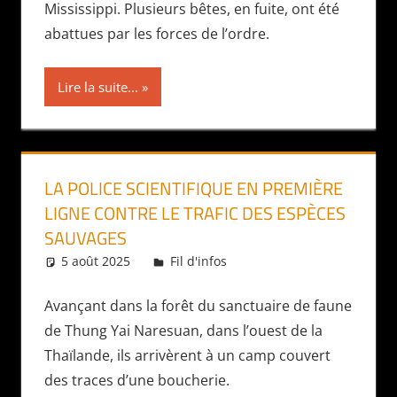
Mississippi. Plusieurs bêtes, en fuite, ont été
abattues par les forces de l’ordre.
Lire la suite...
LA POLICE SCIENTIFIQUE EN PREMIÈRE
LIGNE CONTRE LE TRAFIC DES ESPÈCES
SAUVAGES
5 août 2025
Daniel
Fil d'infos
Avançant dans la forêt du sanctuaire de faune
de Thung Yai Naresuan, dans l’ouest de la
Thaïlande, ils arrivèrent à un camp couvert
des traces d’une boucherie.