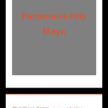
Partenaire Prix
Maya