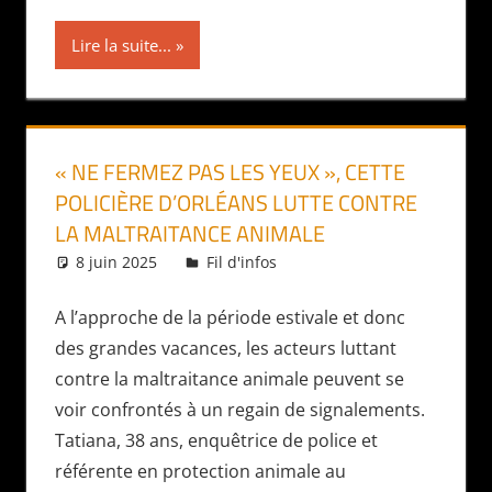
Lire la suite...
« NE FERMEZ PAS LES YEUX », CETTE
POLICIÈRE D’ORLÉANS LUTTE CONTRE
LA MALTRAITANCE ANIMALE
8 juin 2025
Daniel
Fil d'infos
A l’approche de la période estivale et donc
des grandes vacances, les acteurs luttant
contre la maltraitance animale peuvent se
voir confrontés à un regain de signalements.
Tatiana, 38 ans, enquêtrice de police et
référente en protection animale au