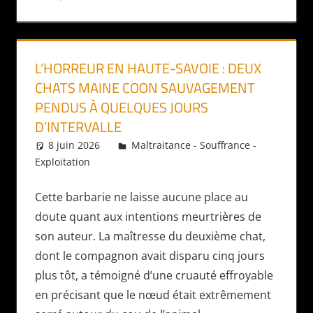
L’HORREUR EN HAUTE-SAVOIE : DEUX
CHATS MAINE COON SAUVAGEMENT
PENDUS À QUELQUES JOURS
D’INTERVALLE
8 juin 2026
Daniel
Maltraitance - Souffrance -
Exploitation
Cette barbarie ne laisse aucune place au
doute quant aux intentions meurtrières de
son auteur. La maîtresse du deuxième chat,
dont le compagnon avait disparu cinq jours
plus tôt, a témoigné d’une cruauté effroyable
en précisant que le nœud était extrêmement