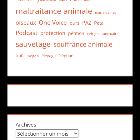
maltraitance animale
maria daines
One Voice
oiseaux
PAZ
ours
Peta
Podcast
protection
pétition
refuge
sanctuaire
sauvetage
souffrance animale
trafic
élevage
éléphant
vegan
Archives