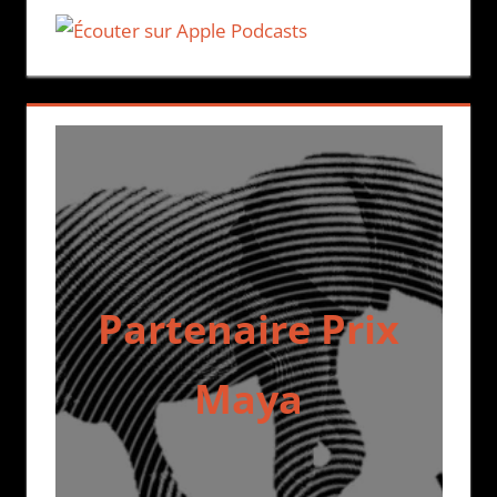
Partenaire Prix
Maya