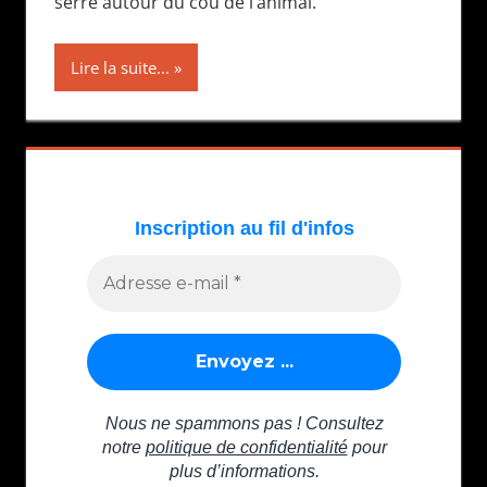
serré autour du cou de l’animal.
Lire la suite...