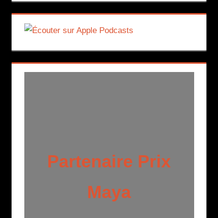
Partenaire Prix
Maya