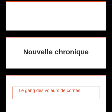
Nouvelle chronique
Le gang des voleurs de cornes