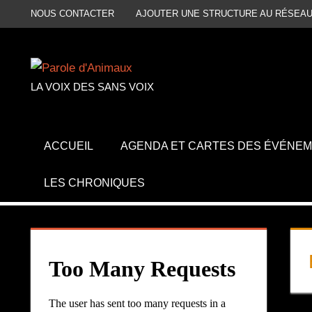
Aller
NOUS CONTACTER
AJOUTER UNE STRUCTURE AU RÉSEAU
au
contenu
LA VOIX DES SANS VOIX
ACCUEIL
AGENDA ET CARTES DES ÉVÉNE
LES CHRONIQUES