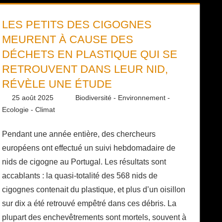
LES PETITS DES CIGOGNES
MEURENT À CAUSE DES
DÉCHETS EN PLASTIQUE QUI SE
RETROUVENT DANS LEUR NID,
RÉVÈLE UNE ÉTUDE
25 août 2025
Daniel
Biodiversité - Environnement -
Ecologie - Climat
Pendant une année entière, des chercheurs
européens ont effectué un suivi hebdomadaire de
nids de cigogne au Portugal. Les résultats sont
accablants : la quasi-totalité des 568 nids de
cigognes contenait du plastique, et plus d’un oisillon
sur dix a été retrouvé empêtré dans ces débris. La
plupart des enchevêtrements sont mortels, souvent à