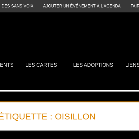
 DES SANS VOIX
AJOUTER UN ÉVÉNEMENT À L’AGENDA
FAI
MENTS
LES CARTES
LES ADOPTIONS
LIEN
ÉTIQUETTE :
OISILLON