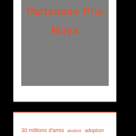
Partenaire Prix
Maya
30 millions d'amis
adoption
abattoir