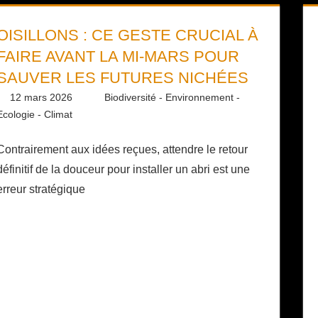
OISILLONS : CE GESTE CRUCIAL À
FAIRE AVANT LA MI-MARS POUR
SAUVER LES FUTURES NICHÉES
12 mars 2026
Daniel
Biodiversité - Environnement -
Ecologie - Climat
Contrairement aux idées reçues, attendre le retour
définitif de la douceur pour installer un abri est une
erreur stratégique