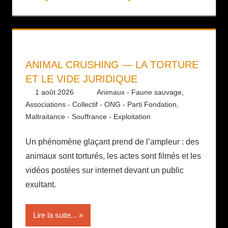
ANIMAL CRUSHING — LA TORTURE
ET LE VIDE JURIDIQUE
1 août 2026
Daniel
Animaux - Faune sauvage
,
Associations - Collectif - ONG - Parti Fondation
,
Maltraitance - Souffrance - Exploitation
Un phénomène glaçant prend de l’ampleur : des
animaux sont torturés, les actes sont filmés et les
vidéos postées sur internet devant un public
exultant.
Lire la suite...