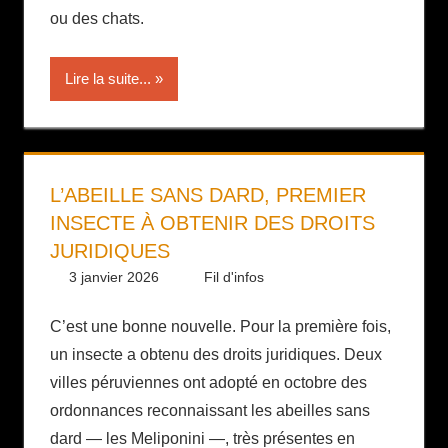
ou des chats.
Lire la suite...
L’ABEILLE SANS DARD, PREMIER
INSECTE À OBTENIR DES DROITS
JURIDIQUES
3 janvier 2026
Daniel
Fil d'infos
C’est une bonne nouvelle. Pour la première fois,
un insecte a obtenu des droits juridiques. Deux
villes péruviennes ont adopté en octobre des
ordonnances reconnaissant les abeilles sans
dard — les Meliponini —, très présentes en