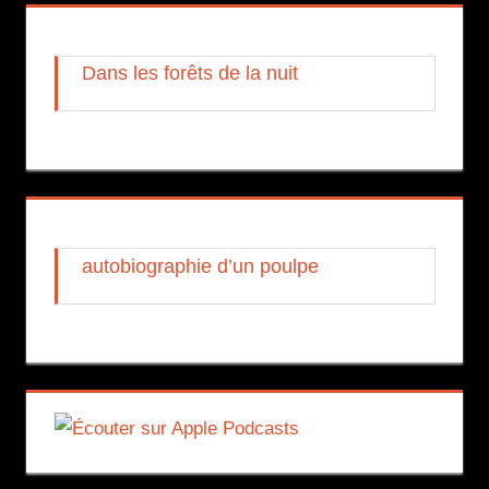
Dans les forêts de la nuit
autobiographie d’un poulpe