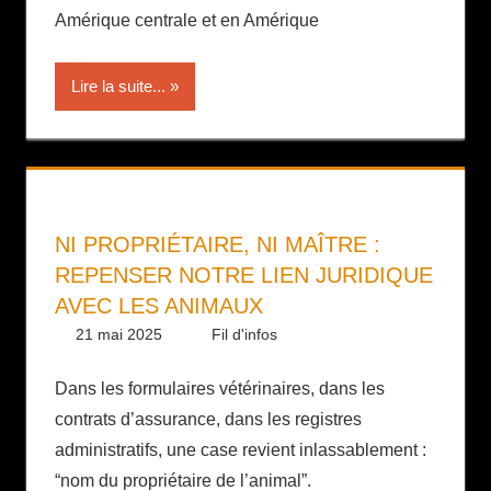
Amérique centrale et en Amérique
Lire la suite...
NI PROPRIÉTAIRE, NI MAÎTRE :
REPENSER NOTRE LIEN JURIDIQUE
AVEC LES ANIMAUX
21 mai 2025
Daniel
Fil d'infos
Dans les formulaires vétérinaires, dans les
contrats d’assurance, dans les registres
administratifs, une case revient inlassablement :
“nom du propriétaire de l’animal”.