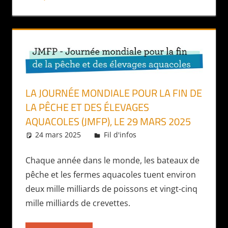
LA JOURNÉE MONDIALE POUR LA FIN DE
LA PÊCHE ET DES ÉLEVAGES
AQUACOLES (JMFP), LE 29 MARS 2025
24 mars 2025
Daniel
Fil d'infos
Chaque année dans le monde, les bateaux de
pêche et les fermes aquacoles tuent environ
deux mille milliards de poissons et vingt-cinq
mille milliards de crevettes.