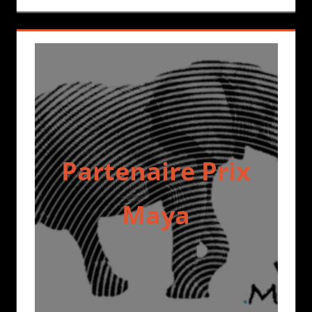
Partenaire Prix
Maya