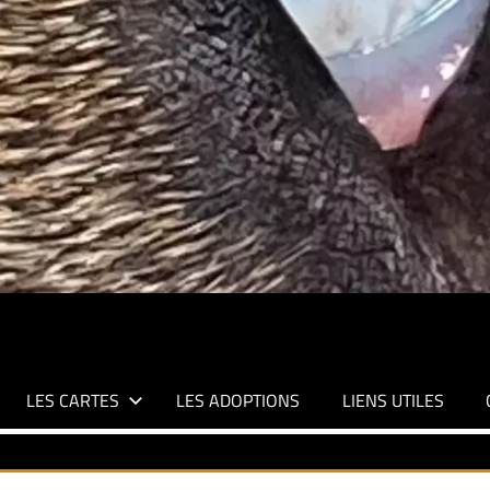
LES CARTES
LES ADOPTIONS
LIENS UTILES