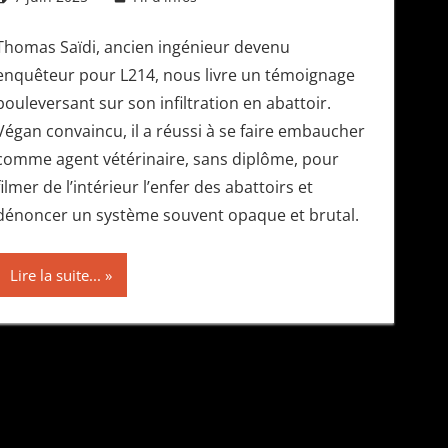
Thomas Saïdi, ancien ingénieur devenu
enquêteur pour L214, nous livre un témoignage
bouleversant sur son infiltration en abattoir.
Végan convaincu, il a réussi à se faire embaucher
comme agent vétérinaire, sans diplôme, pour
filmer de l’intérieur l’enfer des abattoirs et
dénoncer un système souvent opaque et brutal.
Lire la suite...