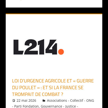
LOI D’URGENCE AGRICOLE ET « GUERRE
DU POULET » : ET SI LA FRANCE SE
TROMPAIT DE COMBAT ?
22 mai 2026
Daniel
Associations - Collectif - ONG
- Parti Fondation
,
Gouvernance - Justice -