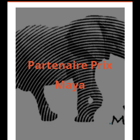
Partenaire Prix
Maya