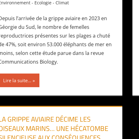
Environnement - Ecologie - Climat
Depuis l’arrivée de la grippe aviaire en 2023 en
Géorgie du Sud, le nombre de femelles
reproductrices présentes sur les plages a chuté
de 47%, soit environ 53.000 éléphants de mer en
moins, selon cette étude parue dans la revue
Communications Biology.
Lire la suite...
LA GRIPPE AVIAIRE DÉCIME LES
OISEAUX MARINS… UNE HÉCATOMBE
SILENCIEUSE AUX CONSÉQUENCES