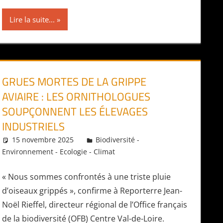
Lire la suite...
GRUES MORTES DE LA GRIPPE
AVIAIRE : LES ORNITHOLOGUES
SOUPÇONNENT LES ÉLEVAGES
INDUSTRIELS
15 novembre 2025
Daniel
Biodiversité -
Environnement - Ecologie - Climat
« Nous sommes confrontés à une triste pluie
d’oiseaux grippés », confirme à Reporterre Jean-
Noël Rieffel, directeur régional de l’Office français
de la biodiversité (OFB) Centre Val-de-Loire.