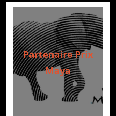
Partenaire Prix
Maya