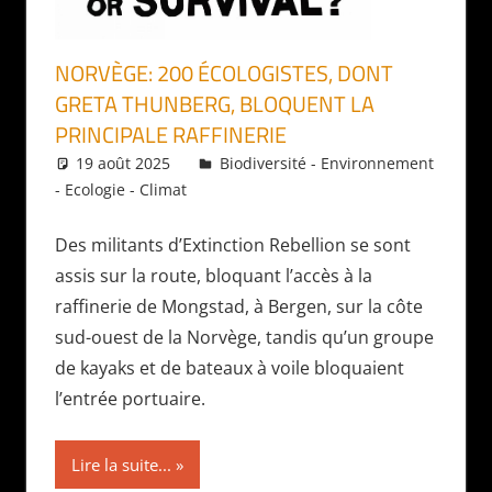
NORVÈGE: 200 ÉCOLOGISTES, DONT
GRETA THUNBERG, BLOQUENT LA
PRINCIPALE RAFFINERIE
19 août 2025
Daniel
Biodiversité - Environnement
- Ecologie - Climat
Des militants d’Extinction Rebellion se sont
assis sur la route, bloquant l’accès à la
raffinerie de Mongstad, à Bergen, sur la côte
sud-ouest de la Norvège, tandis qu’un groupe
de kayaks et de bateaux à voile bloquaient
l’entrée portuaire.
Lire la suite...