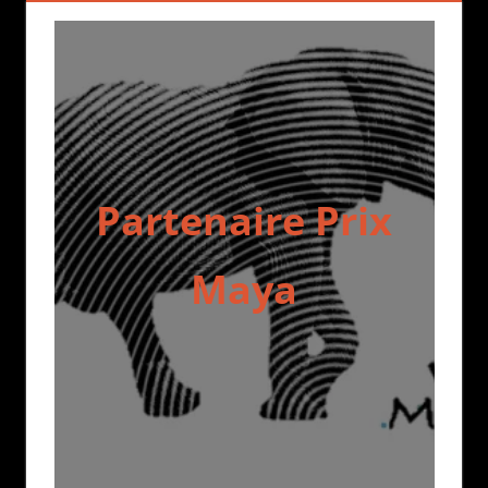
Partenaire Prix
Maya