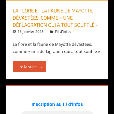
LA FLORE ET LA FAUNE DE MAYOTTE
DÉVASTÉES, COMME « UNE
DÉFLAGRATION QUI A TOUT SOUFFLÉ »
16 janvier 2025
Daniel
Fil d'infos
La flore et la faune de Mayotte dévastées,
comme « une déflagration qui a tout soufflé »
Lire la suite...