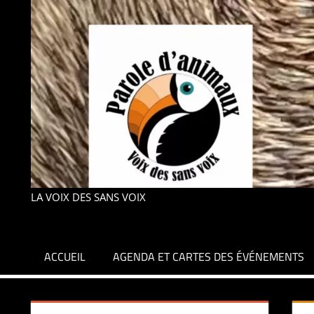
LA VOIX DES SANS VOIX
ACCUEIL
AGENDA ET CARTES DES ÉVÉNEMENTS