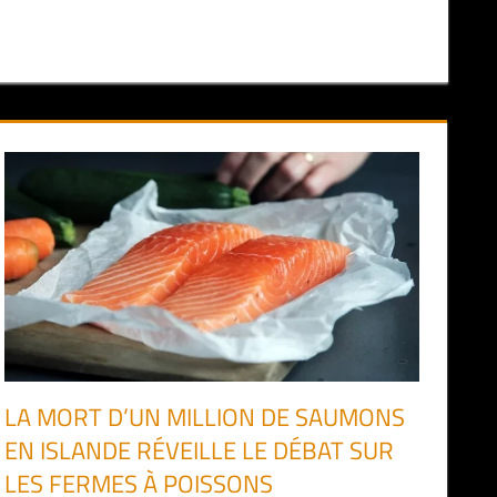
LA MORT D’UN MILLION DE SAUMONS
EN ISLANDE RÉVEILLE LE DÉBAT SUR
LES FERMES À POISSONS