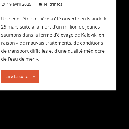
19 avril 2025
Daniel
Fil d'infos
Une enquête policière a été ouverte en Islande le
25 mars suite à la mort d’un million de jeunes
saumons dans la ferme d’élevage de Kaldvik, en
raison « de mauvais traitements, de conditions
de transport difficiles et d’une qualité médiocre
de l’eau de mer ».
Lire la suite...