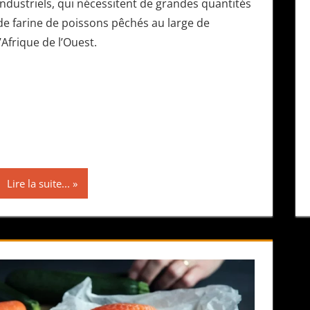
industriels, qui nécessitent de grandes quantités
de farine de poissons pêchés au large de
l’Afrique de l’Ouest.
Lire la suite...