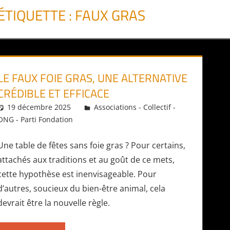
ÉTIQUETTE :
FAUX GRAS
LE FAUX FOIE GRAS, UNE ALTERNATIVE
CRÉDIBLE ET EFFICACE
19 décembre 2025
Daniel
Associations - Collectif -
ONG - Parti Fondation
Une table de fêtes sans foie gras ? Pour certains,
attachés aux traditions et au goût de ce mets,
cette hypothèse est inenvisageable. Pour
d’autres, soucieux du bien-être animal, cela
devrait être la nouvelle règle.