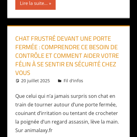
Lire la suite...
CHAT FRUSTRÉ DEVANT UNE PORTE
FERMÉE : COMPRENDRE CE BESOIN DE
CONTRÔLE ET COMMENT AIDER VOTRE
FÉLIN À SE SENTIR EN SÉCURITÉ CHEZ
VOUS
20 juillet 2025
Daniel
Fil d'infos
Que celui qui n’a jamais surpris son chat en
train de tourner autour d’une porte fermée,
couinant d’irritation ou tentant de crocheter
la poignée d’un regard assassin, lève la main.
Sur animalaxy.fr