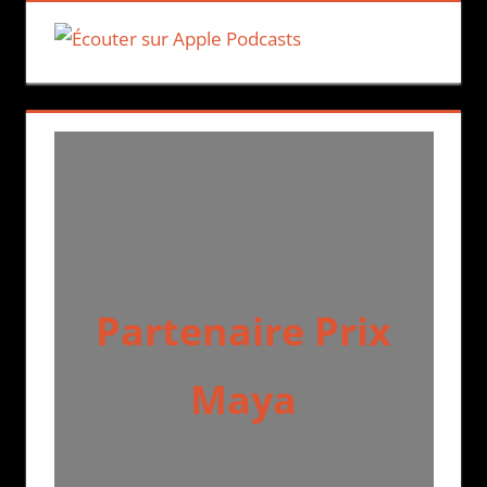
Partenaire Prix
Maya