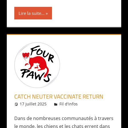
Lire la suite...
CATCH NEUTER VACCINATE RETURN
17 juillet 2025
Daniel
Fil d'infos
Dans de nombreuses communautés à travers
le monde, les chiens et les chats errent dans