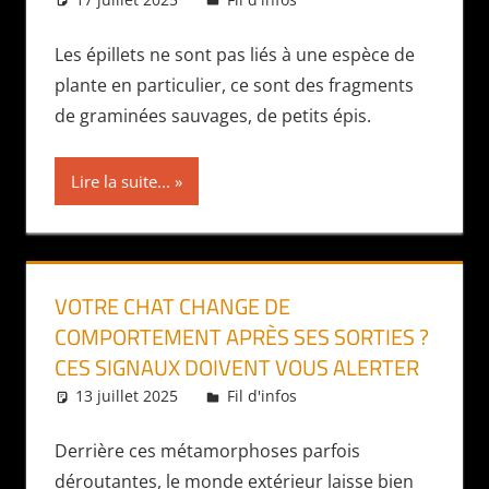
Les épillets ne sont pas liés à une espèce de
plante en particulier, ce sont des fragments
de graminées sauvages, de petits épis.
Lire la suite...
VOTRE CHAT CHANGE DE
COMPORTEMENT APRÈS SES SORTIES ?
CES SIGNAUX DOIVENT VOUS ALERTER
13 juillet 2025
Daniel
Fil d'infos
Derrière ces métamorphoses parfois
déroutantes, le monde extérieur laisse bien