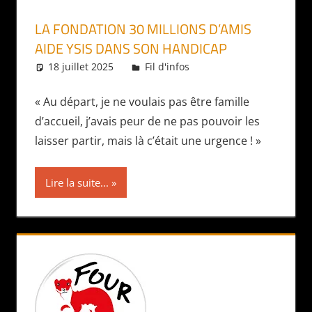
LA FONDATION 30 MILLIONS D’AMIS
AIDE YSIS DANS SON HANDICAP
18 juillet 2025
Daniel
Fil d'infos
« Au départ, je ne voulais pas être famille
d’accueil, j’avais peur de ne pas pouvoir les
laisser partir, mais là c’était une urgence ! »
Lire la suite...