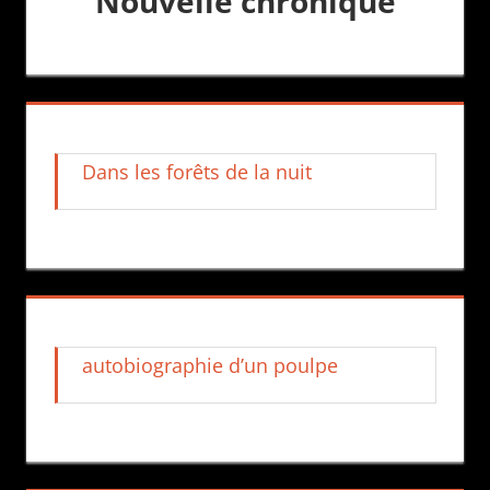
Nouvelle chronique
Dans les forêts de la nuit
autobiographie d’un poulpe