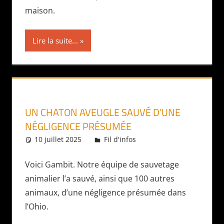
maison.
Lire la suite...
UN CHATON AVEUGLE SAUVÉ D’UNE
NÉGLIGENCE PRÉSUMÉE
10 juillet 2025
Daniel
Fil d'infos
Voici Gambit. Notre équipe de sauvetage
animalier l’a sauvé, ainsi que 100 autres
animaux, d’une négligence présumée dans
l’Ohio.