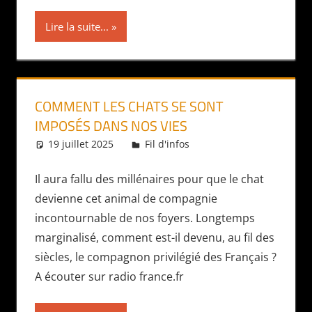
Lire la suite...
COMMENT LES CHATS SE SONT
IMPOSÉS DANS NOS VIES
19 juillet 2025
Daniel
Fil d'infos
Il aura fallu des millénaires pour que le chat
devienne cet animal de compagnie
incontournable de nos foyers. Longtemps
marginalisé, comment est-il devenu, au fil des
siècles, le compagnon privilégié des Français ?
A écouter sur radio france.fr