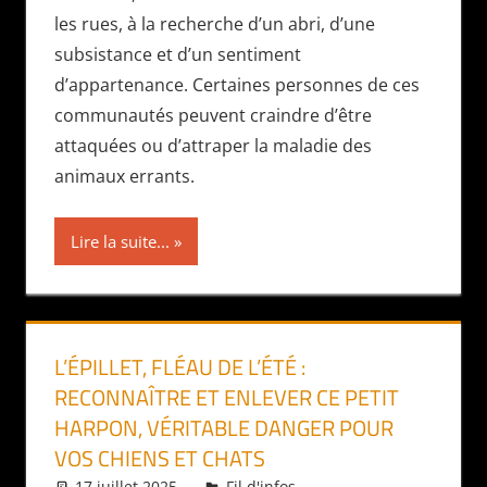
les rues, à la recherche d’un abri, d’une
subsistance et d’un sentiment
d’appartenance. Certaines personnes de ces
communautés peuvent craindre d’être
attaquées ou d’attraper la maladie des
animaux errants.
Lire la suite...
L’ÉPILLET, FLÉAU DE L’ÉTÉ :
RECONNAÎTRE ET ENLEVER CE PETIT
HARPON, VÉRITABLE DANGER POUR
VOS CHIENS ET CHATS
17 juillet 2025
Daniel
Fil d'infos