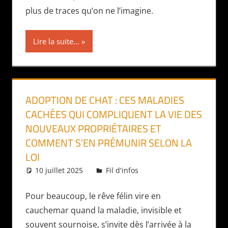
plus de traces qu’on ne l’imagine.
Lire la suite...
ADOPTION DE CHAT : CES MALADIES
CACHÉES QUI COMPLIQUENT LA VIE DES
NOUVEAUX PROPRIÉTAIRES ET
COMMENT S’EN PRÉMUNIR SELON LA
LOI
10 juillet 2025
Daniel
Fil d'infos
Pour beaucoup, le rêve félin vire en
cauchemar quand la maladie, invisible et
souvent sournoise, s’invite dès l’arrivée à la