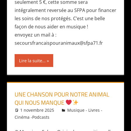
seulement 5 €, cette somme sera
intégralement reversée au SFPA pour financer
les soins de nos protégés. C’est une belle
façon de nous aider en musique !
envoyez un mail à :
secoursfrancaispouranimaux@sfpa71.fr
Lire la suite...
UNE CHANSON POUR NOTRE ANIMAL
QUI NOUS MANQUE
1 novembre 2025
Daniel
Musique - Livres -
Cinéma -Podcasts