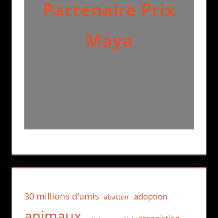
Partenaire Prix
Maya
30 millions d'amis
adoption
abattoir
animaux