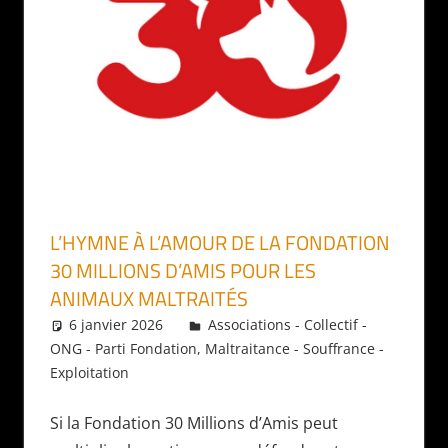
L’HYMNE À L’AMOUR DE LA FONDATION
30 MILLIONS D’AMIS POUR LES
ANIMAUX MALTRAITÉS
6 janvier 2026
Daniel
Associations - Collectif -
ONG - Parti Fondation
,
Maltraitance - Souffrance -
Exploitation
Si la Fondation 30 Millions d’Amis peut