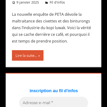
9 janvier 2025
Daniel
Fil d'infos
La nouvelle enquête de PETA dévoile la
maltraitance des civettes et des binturongs
dans l’industrie du kopi luwak. Voici la vérité
qui se cache derrière ce café, et pourquoi il
est temps de prendre position.
Lire la suite...