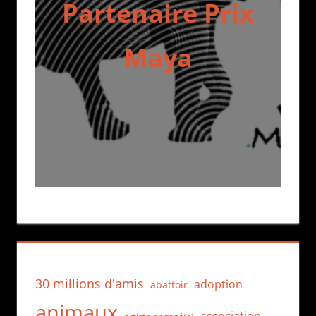
Partenaire Prix
Maya
30 millions d'amis
adoption
abattoir
animaux