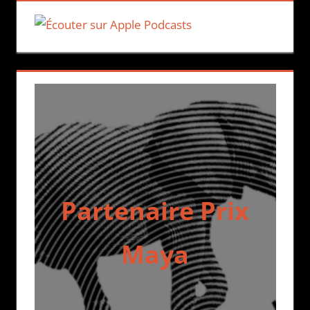
Partenaire Prix
Maya