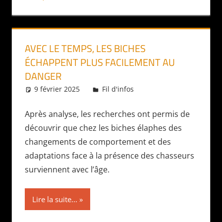
AVEC LE TEMPS, LES BICHES
ÉCHAPPENT PLUS FACILEMENT AU
DANGER
9 février 2025
Daniel
Fil d'infos
Après analyse, les recherches ont permis de
découvrir que chez les biches élaphes des
changements de comportement et des
adaptations face à la présence des chasseurs
surviennent avec l’âge.
Lire la suite...