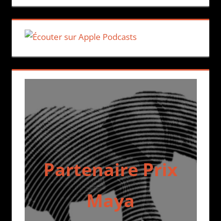
Partenaire Prix
Maya