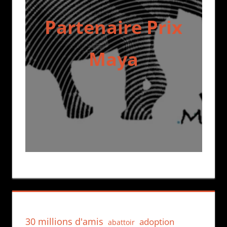
Partenaire Prix
Maya
30 millions d'amis
adoption
abattoir