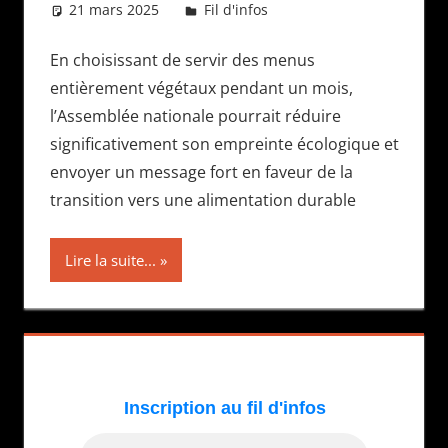
21 mars 2025
Daniel
Fil d'infos
En choisissant de servir des menus
entièrement végétaux pendant un mois,
l’Assemblée nationale pourrait réduire
significativement son empreinte écologique et
envoyer un message fort en faveur de la
transition vers une alimentation durable
Lire la suite...