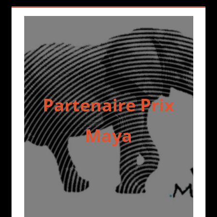
Partenaire Prix
Maya