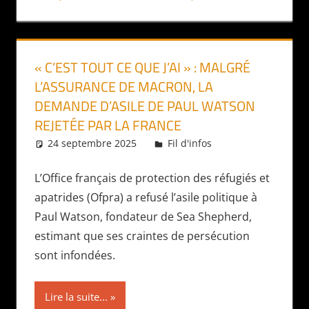
« C’EST TOUT CE QUE J’AI » : MALGRÉ
L’ASSURANCE DE MACRON, LA
DEMANDE D’ASILE DE PAUL WATSON
REJETÉE PAR LA FRANCE
24 septembre 2025
Daniel
Fil d'infos
L’Office français de protection des réfugiés et
apatrides (Ofpra) a refusé l’asile politique à
Paul Watson, fondateur de Sea Shepherd,
estimant que ses craintes de persécution
sont infondées.
Lire la suite...