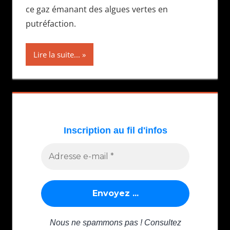
ce gaz émanant des algues vertes en
putréfaction.
Lire la suite...