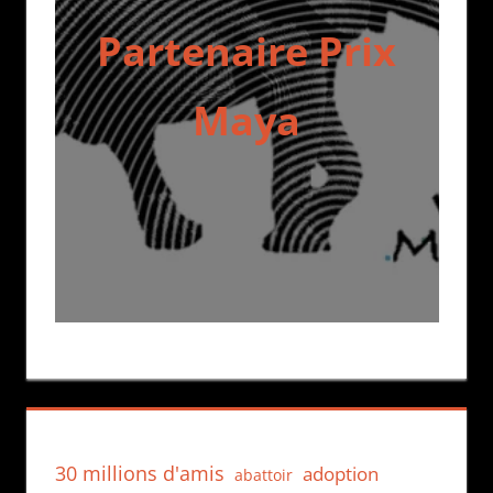
Partenaire Prix
Maya
30 millions d'amis
adoption
abattoir