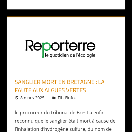
SANGLIER MORT EN BRETAGNE : LA
FAUTE AUX ALGUES VERTES
8 mars 2025
Daniel
Fil d'infos
le procureur du tribunal de Brest a enfin
reconnu que le sanglier était mort à cause de
l’inhalation d’hydrogène sulfuré, du nom de