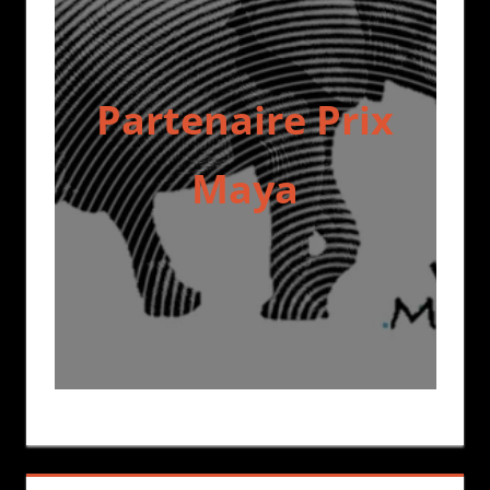
Partenaire Prix
Maya