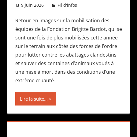
9 juin 2026
Daniel
Fil d'infos
Retour en images sur la mobilisation des
équipes de la Fondation Brigitte Bardot, qui se
sont une fois de plus mobilisées cette année
sur le terrain aux côtés des forces de l’ordre
pour lutter contre les abattages clandestins
et sauver des centaines d’animaux voués à
une mise à mort dans des conditions d’une
extrême cruauté.
Lire la suite...