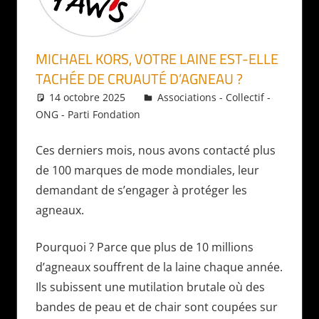
MICHAEL KORS, VOTRE LAINE EST-ELLE
TACHÉE DE CRUAUTÉ D’AGNEAU ?
14 octobre 2025
Daniel
Associations - Collectif -
ONG - Parti Fondation
Ces derniers mois, nous avons contacté plus
de 100 marques de mode mondiales, leur
demandant de s’engager à protéger les
agneaux.
Pourquoi ? Parce que plus de 10 millions
d’agneaux souffrent de la laine chaque année.
Ils subissent une mutilation brutale où des
bandes de peau et de chair sont coupées sur