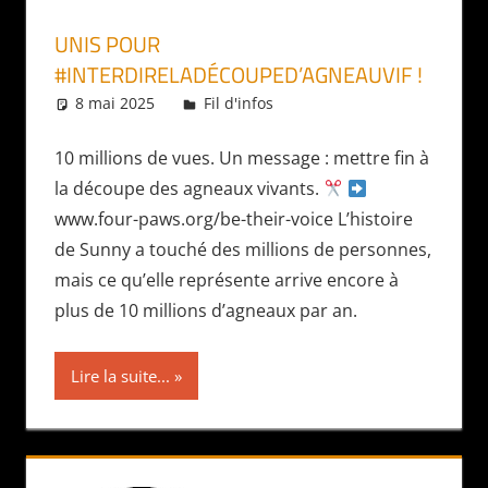
UNIS POUR
#INTERDIRELADÉCOUPED’AGNEAUVIF !
8 mai 2025
Daniel
Fil d'infos
10 millions de vues. Un message : mettre fin à
la découpe des agneaux vivants.
www.four-paws.org/be-their-voice L’histoire
de Sunny a touché des millions de personnes,
mais ce qu’elle représente arrive encore à
plus de 10 millions d’agneaux par an.
Lire la suite...