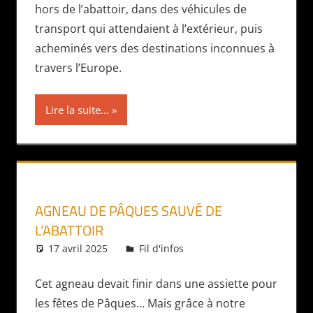
hors de l’abattoir, dans des véhicules de
transport qui attendaient à l’extérieur, puis
acheminés vers des destinations inconnues à
travers l’Europe.
Lire la suite...
AGNEAU DE PÂQUES SAUVÉ DE
L’ABATTOIR
17 avril 2025
Daniel
Fil d'infos
Cet agneau devait finir dans une assiette pour
les fêtes de Pâques… Mais grâce à notre