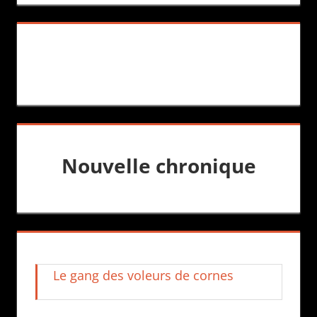
Nouvelle chronique
Le gang des voleurs de cornes