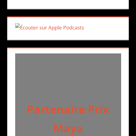
Partenaire Prix
Maya