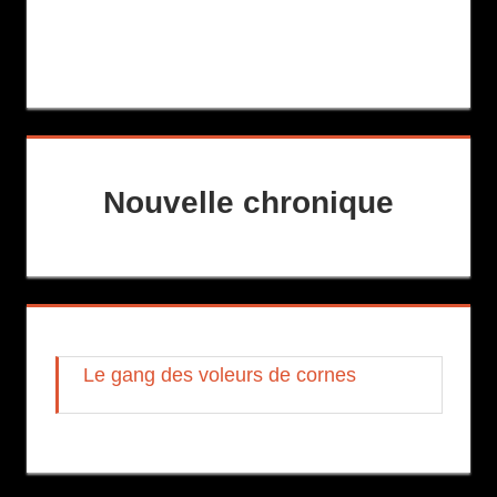
Nouvelle chronique
Le gang des voleurs de cornes