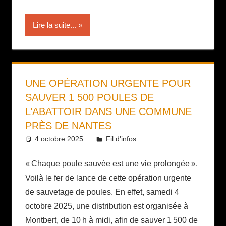
Lire la suite...
UNE OPÉRATION URGENTE POUR
SAUVER 1 500 POULES DE
L’ABATTOIR DANS UNE COMMUNE
PRÈS DE NANTES
4 octobre 2025
Daniel
Fil d'infos
« Chaque poule sauvée est une vie prolongée ».
Voilà le fer de lance de cette opération urgente
de sauvetage de poules. En effet, samedi 4
octobre 2025, une distribution est organisée à
Montbert, de 10 h à midi, afin de sauver 1 500 de