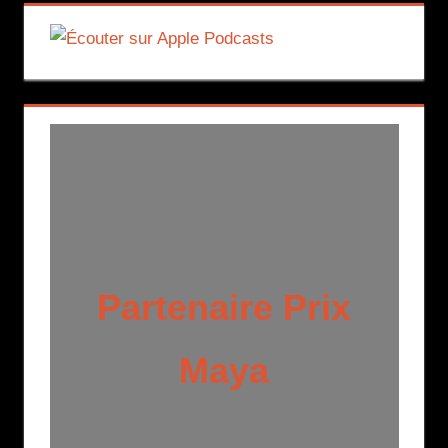
Partenaire Prix
Maya