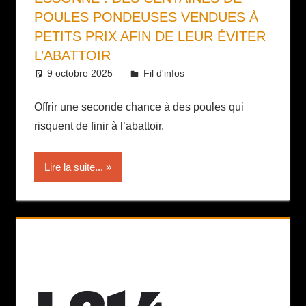
POULES PONDEUSES VENDUES À
PETITS PRIX AFIN DE LEUR ÉVITER
L’ABATTOIR
9 octobre 2025
Daniel
Fil d'infos
Offrir une seconde chance à des poules qui
risquent de finir à l’abattoir.
Lire la suite...