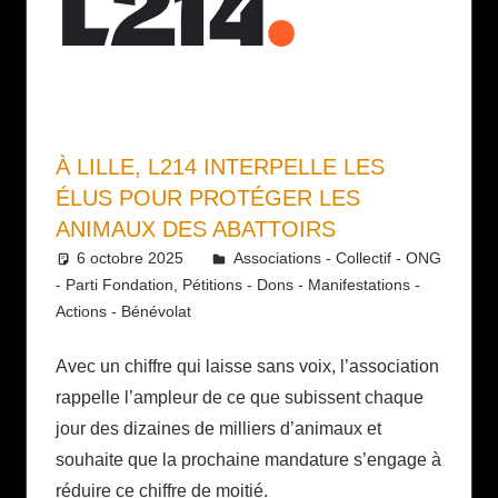
À LILLE, L214 INTERPELLE LES
ÉLUS POUR PROTÉGER LES
ANIMAUX DES ABATTOIRS
6 octobre 2025
Daniel
Associations - Collectif - ONG
- Parti Fondation
,
Pétitions - Dons - Manifestations -
Actions - Bénévolat
Avec un chiffre qui laisse sans voix, l’association
rappelle l’ampleur de ce que subissent chaque
jour des dizaines de milliers d’animaux et
souhaite que la prochaine mandature s’engage à
réduire ce chiffre de moitié.