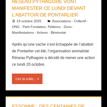
RÉSEAU PYTHAGORE VONT
MANIFESTER CE LUNDI DEVANT
L’ABATTOIR DE PONTARLIER
19 octobre 2025
Daniel
Associations - Collectif -
ONG - Parti Fondation
,
Pétitions - Dons -
Manifestations - Actions - Bénévolat
Après qu’une vache s’est échappée de l’abattoir
de Pontarlier cet été, l’organisation animaliste
Réseau Pythagore a décidé de mener une action
ce lundi 20 octobre.
Lire la suite...
ESSONNE : DES CENTAINES DE