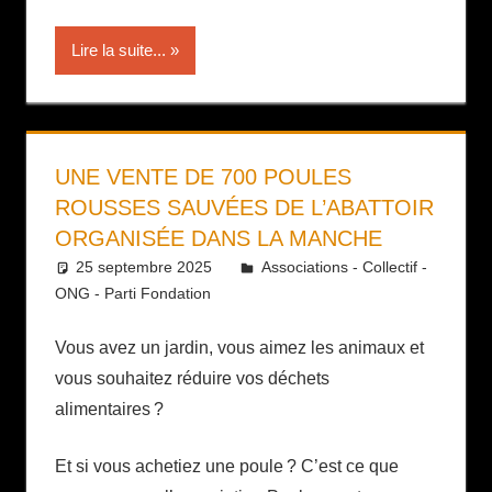
Lire la suite...
UNE VENTE DE 700 POULES
ROUSSES SAUVÉES DE L’ABATTOIR
ORGANISÉE DANS LA MANCHE
25 septembre 2025
Daniel
Associations - Collectif -
ONG - Parti Fondation
Vous avez un jardin, vous aimez les animaux et
vous souhaitez réduire vos déchets
alimentaires ?
Et si vous achetiez une poule ? C’est ce que