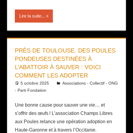
Lire la suite...
PRÈS DE TOULOUSE. DES POULES
PONDEUSES DESTINÉES À
L’ABATTOIR À SAUVER : VOICI
COMMENT LES ADOPTER
5 octobre 2025
Daniel
Associations - Collectif - ONG
- Parti Fondation
Une bonne cause pour sauver une vie… et
s’offrir des œufs ! L’association Champs Libres
aux Poules relance une opération adoption en
Haute-Garonne et à travers l’Occitanie.