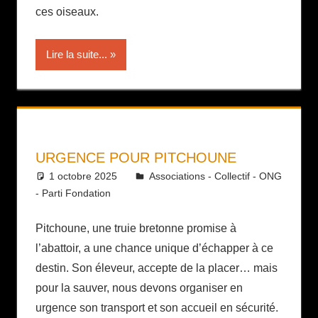
ces oiseaux.
Lire la suite...
URGENCE POUR PITCHOUNE
1 octobre 2025
Daniel
Associations - Collectif - ONG
- Parti Fondation
Pitchoune, une truie bretonne promise à
l’abattoir, a une chance unique d’échapper à ce
destin. Son éleveur, accepte de la placer… mais
pour la sauver, nous devons organiser en
urgence son transport et son accueil en sécurité.