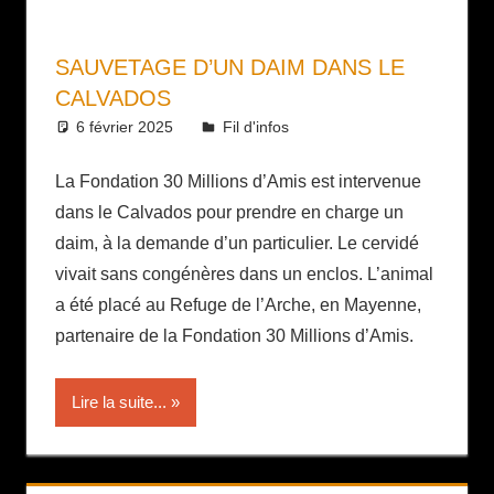
SAUVETAGE D’UN DAIM DANS LE
CALVADOS
6 février 2025
Daniel
Fil d'infos
La Fondation 30 Millions d’Amis est intervenue
dans le Calvados pour prendre en charge un
daim, à la demande d’un particulier. Le cervidé
vivait sans congénères dans un enclos. L’animal
a été placé au Refuge de l’Arche, en Mayenne,
partenaire de la Fondation 30 Millions d’Amis.
Lire la suite...