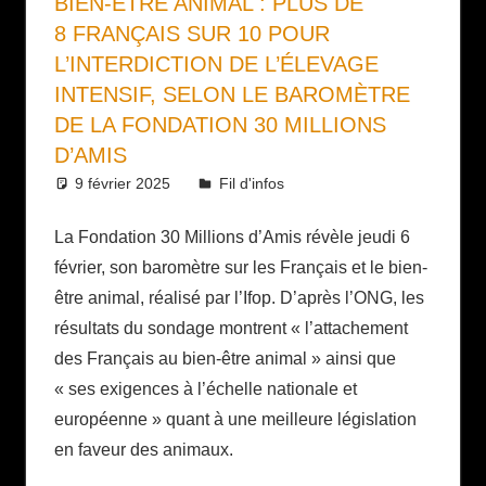
BIEN-ÊTRE ANIMAL : PLUS DE
8 FRANÇAIS SUR 10 POUR
L’INTERDICTION DE L’ÉLEVAGE
INTENSIF, SELON LE BAROMÈTRE
DE LA FONDATION 30 MILLIONS
D’AMIS
9 février 2025
Daniel
Fil d'infos
La Fondation 30 Millions d’Amis révèle jeudi 6
février, son baromètre sur les Français et le bien-
être animal, réalisé par l’Ifop. D’après l’ONG, les
résultats du sondage montrent « l’attachement
des Français au bien-être animal » ainsi que
« ses exigences à l’échelle nationale et
européenne » quant à une meilleure législation
en faveur des animaux.