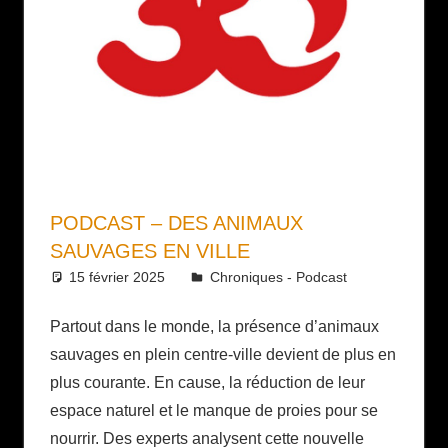
PODCAST – DES ANIMAUX
SAUVAGES EN VILLE
15 février 2025
Daniel
Chroniques - Podcast
Partout dans le monde, la présence d’animaux
sauvages en plein centre-ville devient de plus en
plus courante. En cause, la réduction de leur
espace naturel et le manque de proies pour se
nourrir. Des experts analysent cette nouvelle