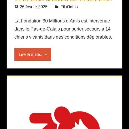
26 février 2025
Daniel
Fil d'infos
La Fondation 30 Millions d’Amis est intervenue
dans le Pas-de-Calais pour porter secours à 14
chiens vivants dans des conditions déplorables.
Lire la suite...