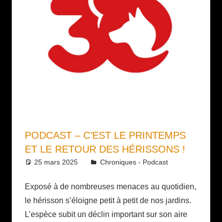
PODCAST – C’EST LE PRINTEMPS
ET LE RETOUR DES HÉRISSONS !
25 mars 2025
Daniel
Chroniques - Podcast
Exposé à de nombreuses menaces au quotidien,
le hérisson s’éloigne petit à petit de nos jardins.
L’espèce subit un déclin important sur son aire