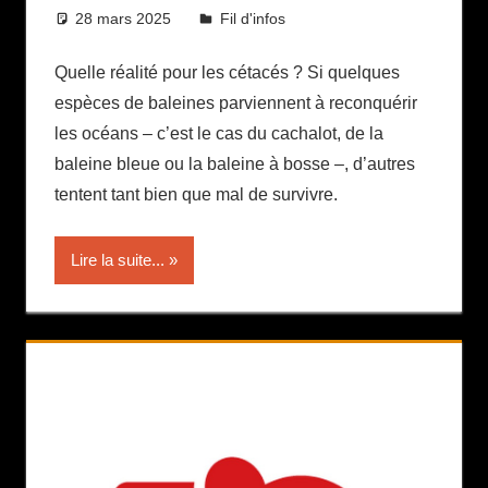
28 mars 2025
Daniel
Fil d'infos
Quelle réalité pour les cétacés ? Si quelques
espèces de baleines parviennent à reconquérir
les océans – c’est le cas du cachalot, de la
baleine bleue ou la baleine à bosse –, d’autres
tentent tant bien que mal de survivre.
Lire la suite...