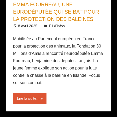
EMMA FOURREAU, UNE
EURODÉPUTÉE QUI SE BAT POUR
LA PROTECTION DES BALEINES
8 avril 2025
Daniel
Fil d'infos
Mobilisée au Parlement européen en France
pour la protection des animaux, la Fondation 30
Millions d’Amis a rencontré l’eurodéputée Emma
Fourreau, benjamine des députés français. La
jeune femme explique son action pour la lutte
contre la chasse à la baleine en Islande. Focus
sur son combat.
Lire la suite...