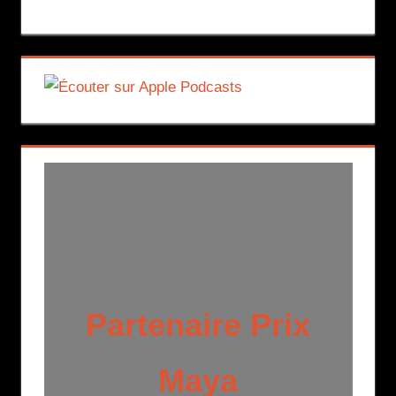
Partenaire Prix
Maya