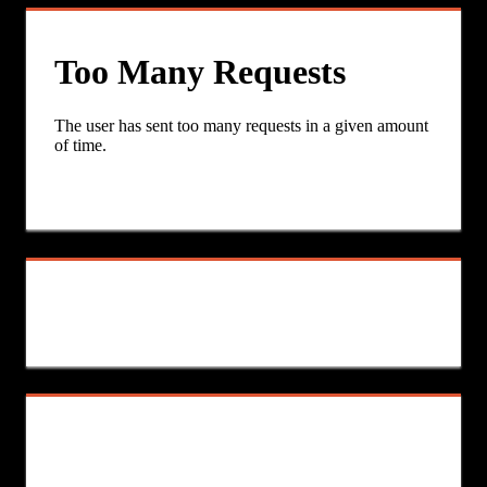
publications