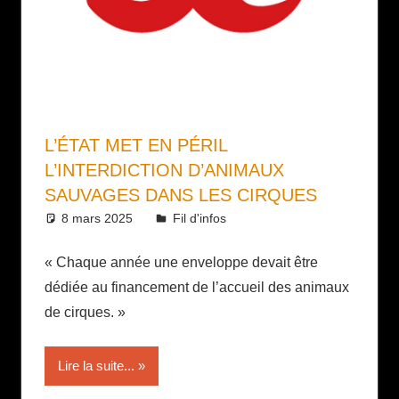
L’ÉTAT MET EN PÉRIL
L’INTERDICTION D’ANIMAUX
SAUVAGES DANS LES CIRQUES
8 mars 2025
Daniel
Fil d'infos
« Chaque année une enveloppe devait être
dédiée au financement de l’accueil des animaux
de cirques. »
Lire la suite...