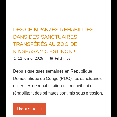
DES CHIMPANZÉS RÉHABILITÉS
DANS DES SANCTUAIRES
TRANSFÉRÉS AU ZOO DE
KINSHASA ? C’EST NON !
12 février 2025
Daniel
Fil d'infos
Depuis quelques semaines en République
Démocratique du Congo (RDC), les sanctuaires
et centres de réhabilitation qui recueillent et
réhabilitent des primates sont mis sous pression.
Lire la suite...