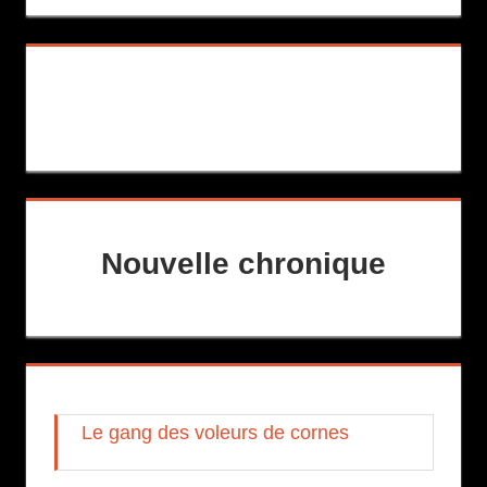
Nouvelle chronique
Le gang des voleurs de cornes