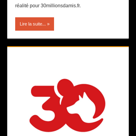
réalité pour 30millionsdamis.fr.
Lire la suite...