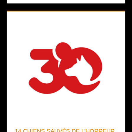
14 CHIENS SAUVÉS DE L’HORREUR