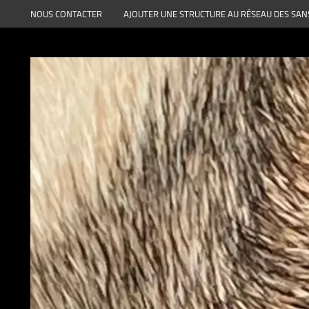
Aller
NOUS CONTACTER
AJOUTER UNE STRUCTURE AU RÉSEAU DES SAN
au
contenu