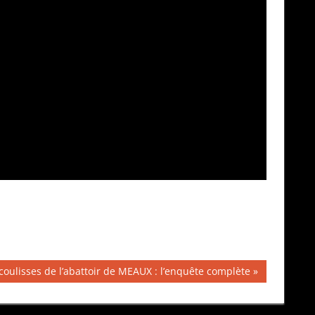
on
coulisses de l’abattoir de MEAUX : l’enquête complète
: