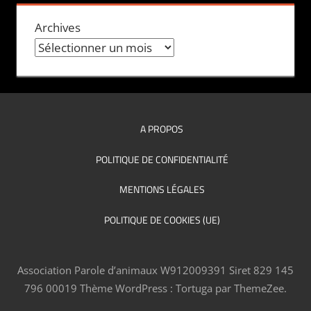
Archives
A PROPOS
POLITIQUE DE CONFIDENTIALITÉ
MENTIONS LÉGALES
POLITIQUE DE COOKIES (UE)
Association Parole d’animaux W912009391 Siret 829 145
796 00019
Thème WordPress : Tortuga par ThemeZee.