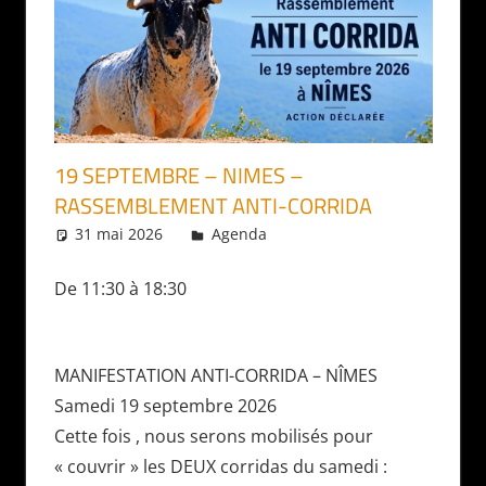
19 SEPTEMBRE – NIMES –
RASSEMBLEMENT ANTI-CORRIDA
31 mai 2026
Daniel
Agenda
De 11:30 à 18:30
MANIFESTATION ANTI-CORRIDA – NÎMES
Samedi 19 septembre 2026
Cette fois , nous serons mobilisés pour
« couvrir » les DEUX corridas du samedi :