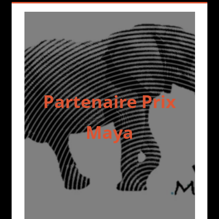
Partenaire Prix
Maya