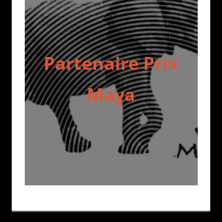
Partenaire Prix
Maya