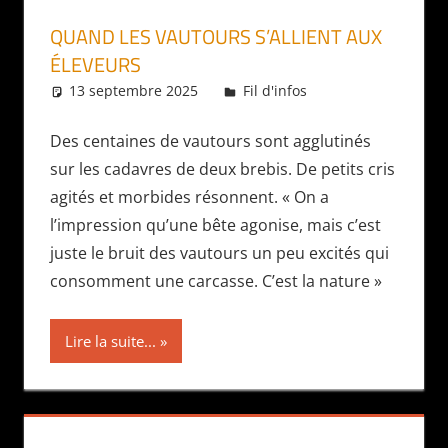
QUAND LES VAUTOURS S’ALLIENT AUX
ÉLEVEURS
13 septembre 2025
Daniel
Fil d'infos
Des centaines de vautours sont agglutinés
sur les cadavres de deux brebis. De petits cris
agités et morbides résonnent. « On a
l’impression qu’une bête agonise, mais c’est
juste le bruit des vautours un peu excités qui
consomment une carcasse. C’est la nature »
Lire la suite...