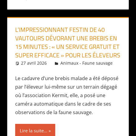
L’IMPRESSIONNANT FESTIN DE 40
VAUTOURS DÉVORANT UNE BREBIS EN
15 MINUTES : « UN SERVICE GRATUIT ET
SUPER EFFICACE » POUR LES ÉLEVEURS
27 avril 2026
Daniel
Animaux - Faune sauvage
Le cadavre d’une brebis malade a été déposé
par l’éleveur lui-même sur un terrain dégagé
où l’association Kermit, elle, a posé une
caméra automatique dans le cadre de ses
observations de la faune sauvage.
Lire la suite...